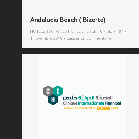
Andalucia Beach ( Bizerte)
HOTELS et CHAINES HOTELIERES EN TUNISIE
Par
1 novembre 2018
Laisser un commentaire