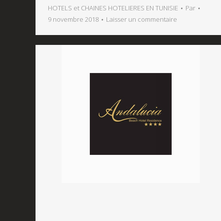
HOTELS et CHAINES HOTELIERES EN TUNISIE
Par
9 novembre 2018
Laisser un commentaire