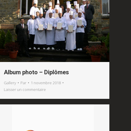
Album photo – Diplômes
Gallery
Par
1 novembre 2018
Laisser un commentaire