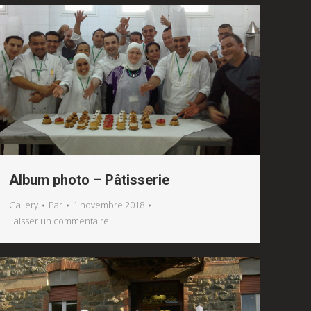
Album photo – Pâtisserie
Gallery
Par
1 novembre 2018
Laisser un commentaire