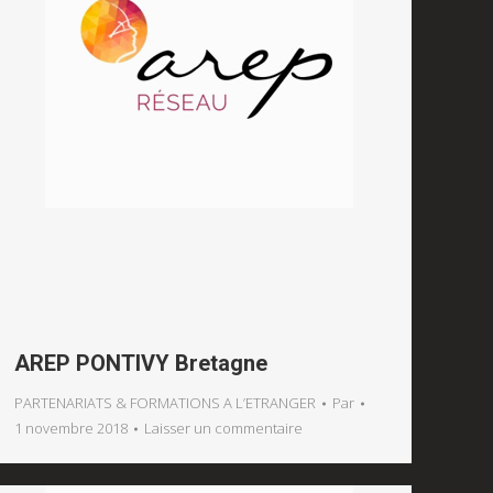
AREP PONTIVY Bretagne
PARTENARIATS & FORMATIONS A L’ETRANGER
Par
1 novembre 2018
Laisser un commentaire