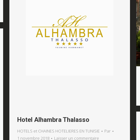
Hotel Alhambra Thalasso
HOTELS et CHAINES HOTELIERES EN TUNISIE
Par
1 novembre 2018
Laisser un commentaire