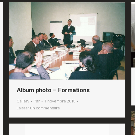
Album photo – Formations
Gallery
Par
1 novembre 2018
Laisser un commentaire