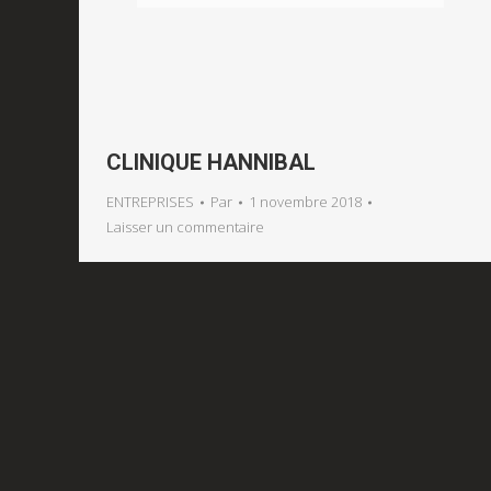
CLINIQUE HANNIBAL
ENTREPRISES
Par
1 novembre 2018
Laisser un commentaire