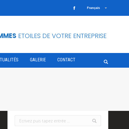
Français
Facebook
OMMES
ETOILES DE VOTRE ENTREPRISE
TUALITÉS
GALERIE
CONTACT
Search:
Search: