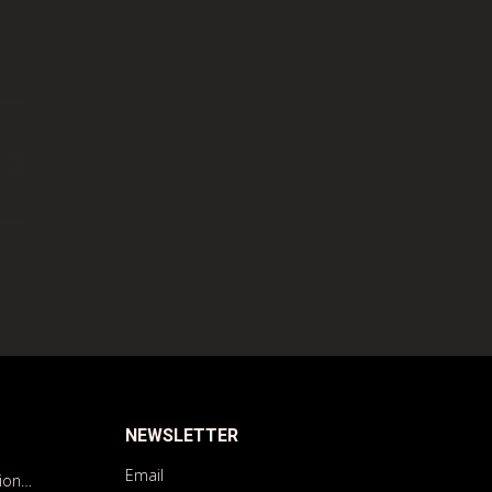
NEWSLETTER
Email
tion…